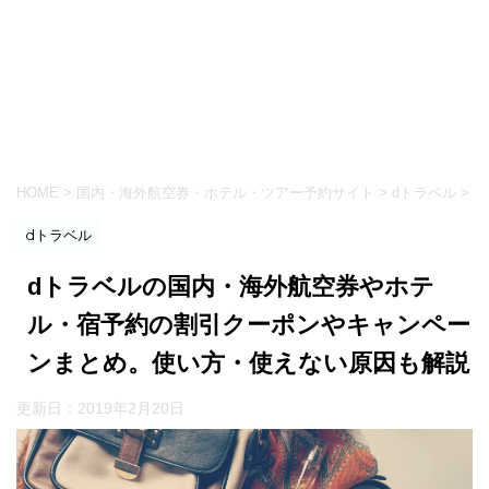
HOME
>
国内・海外航空券・ホテル・ツアー予約サイト
>
dトラベル
>
dトラベル
dトラベルの国内・海外航空券やホテ
ル・宿予約の割引クーポンやキャンペー
ンまとめ。使い方・使えない原因も解説
更新日：
2019年2月20日