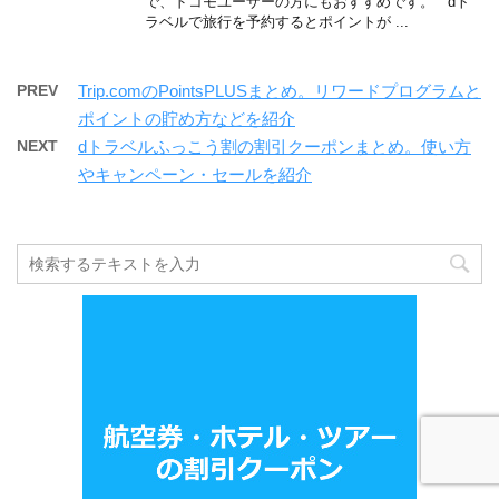
で、ドコモユーザーの方にもおすすめです。 dト
ラベルで旅行を予約するとポイントが ...
PREV
Trip.comのPointsPLUSまとめ。リワードプログラムと
ポイントの貯め方などを紹介
NEXT
dトラベルふっこう割の割引クーポンまとめ。使い方
やキャンペーン・セールを紹介