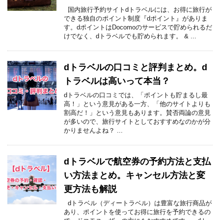
国内旅行予約サイトdトラベルには、お得に旅行が
できる独自のポイント制度『dポイント』がありま
す。dポイントはDocomoのサービスで貯められるだ
けでなく、dトラベルでも貯められます。 & ...
dトラベルの口コミと評判まとめ。d
トラベルは高いって本当？
dトラベルの口コミでは、「ポイントも貯まるし最
高！」という意見がある一方、「他のサイトよりも
割高だ！」という意見もあります。賛否両論の意見
が多いので、旅行サイトとしておすすめなのかが分
かりませんよね？ ...
dトラベルで航空券の予約方法と支払
い方法まとめ。キャンセル方法と変
更方法も解説
dトラベル（ディートラベル）は豊富な旅行商品が
あり、ポイントを使ってお得に旅行を予約できるの