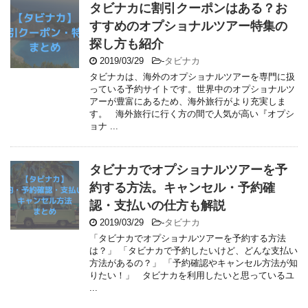
タビナカに割引クーポンはある？お
すすめのオプショナルツアー特集の
探し方も紹介
2019/03/29
-
タビナカ
タビナカは、海外のオプショナルツアーを専門に扱
っている予約サイトです。世界中のオプショナルツ
アーが豊富にあるため、海外旅行がより充実しま
す。 海外旅行に行く方の間で人気が高い『オプシ
ョナ ...
タビナカでオプショナルツアーを予
約する方法。キャンセル・予約確
認・支払いの仕方も解説
2019/03/29
-
タビナカ
「タビナカでオプショナルツアーを予約する方法
は？」 「タビナカで予約したいけど、どんな支払い
方法があるの？」 「予約確認やキャンセル方法が知
りたい！」 タビナカを利用したいと思っているユ
...