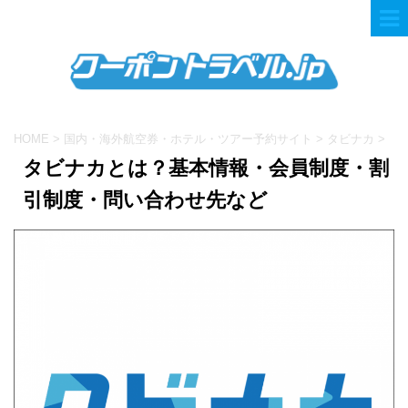
HOME
>
国内・海外航空券・ホテル・ツアー予約サイト
>
タビナカ
>
タビナカとは？基本情報・会員制度・割
引制度・問い合わせ先など