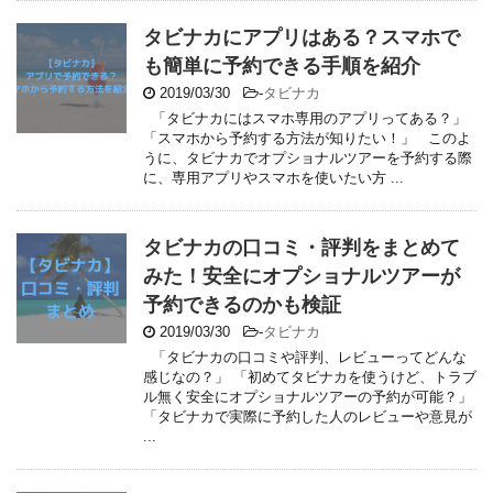
タビナカにアプリはある？スマホで
も簡単に予約できる手順を紹介
2019/03/30
-
タビナカ
「タビナカにはスマホ専用のアプリってある？」
「スマホから予約する方法が知りたい！」 このよ
うに、タビナカでオプショナルツアーを予約する際
に、専用アプリやスマホを使いたい方 ...
タビナカの口コミ・評判をまとめて
みた！安全にオプショナルツアーが
予約できるのかも検証
2019/03/30
-
タビナカ
「タビナカの口コミや評判、レビューってどんな
感じなの？」 「初めてタビナカを使うけど、トラブ
ル無く安全にオプショナルツアーの予約が可能？」
「タビナカで実際に予約した人のレビューや意見が
...