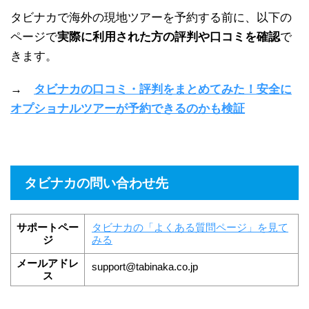
タビナカで海外の現地ツアーを予約する前に、以下の
ページで
実際に利用された方の評判や口コミを確認
で
きます。
→
タビナカの口コミ・評判をまとめてみた！安全に
オプショナルツアーが予約できるのかも検証
タビナカの問い合わせ先
サポートペー
タビナカの「よくある質問ページ」を見て
ジ
みる
メールアドレ
support@tabinaka.co.jp
ス