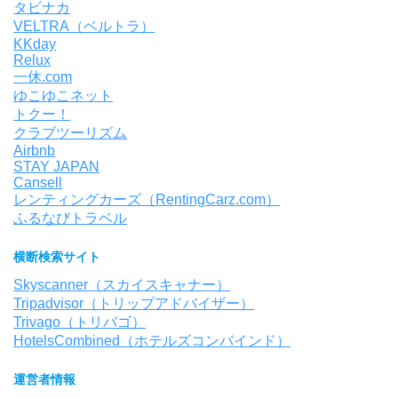
タビナカ
VELTRA（ベルトラ）
KKday
Relux
一休.com
ゆこゆこネット
トクー！
クラブツーリズム
Airbnb
STAY JAPAN
Cansell
レンティングカーズ（RentingCarz.com）
ふるなびトラベル
横断検索サイト
Skyscanner（スカイスキャナー）
Tripadvisor（トリップアドバイザー）
Trivago（トリバゴ）
HotelsCombined（ホテルズコンバインド）
運営者情報