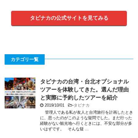
タビナカの公式サイトを見てみる
カテゴリ一覧
タビナカの台湾・台北オプショナル
ツアーを体験してきた。選んだ理由
と実際に予約したツアーを紹介
2019/10/01
-
タビナカ
管理人である私が友人と台湾旅行を計画したとき
に、思ったのがこのような疑問でした。まだ行った
経験がない観光地へ行くときには、不安な部分が多
いはずです。 そんな疑 ...