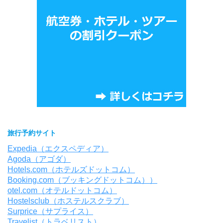
旅行予約サイト
Expedia（エクスペディア）
Agoda（アゴダ）
Hotels.com（ホテルズドットコム）
Booking.com（ブッキングドットコム））
otel.com（オテルドットコム）
Hostelsclub（ホステルスクラブ）
Surprice（サプライス）
Travelist（トラベリスト）