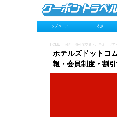
トップページ
応援
HOME
>
国内・海外航空券・ホテル・ツア
ホテルズドットコム（
報・会員制度・割引