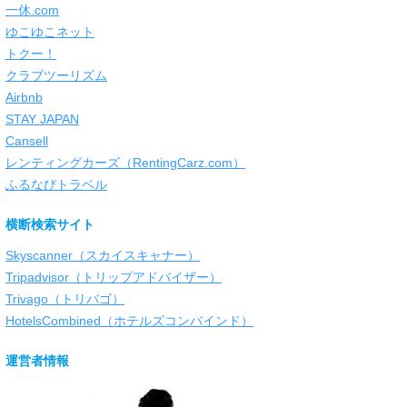
一休.com
ゆこゆこネット
トクー！
クラブツーリズム
Airbnb
STAY JAPAN
Cansell
レンティングカーズ（RentingCarz.com）
ふるなびトラベル
横断検索サイト
Skyscanner（スカイスキャナー）
Tripadvisor（トリップアドバイザー）
Trivago（トリバゴ）
HotelsCombined（ホテルズコンバインド）
運営者情報