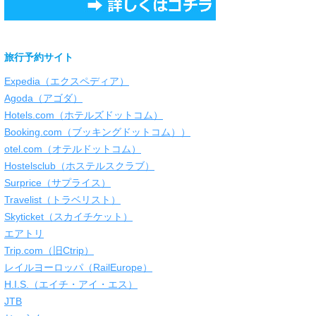
旅行予約サイト
Expedia（エクスペディア）
Agoda（アゴダ）
Hotels.com（ホテルズドットコム）
Booking.com（ブッキングドットコム））
otel.com（オテルドットコム）
Hostelsclub（ホステルスクラブ）
Surprice（サプライス）
Travelist（トラベリスト）
Skyticket（スカイチケット）
エアトリ
Trip.com（旧Ctrip）
レイルヨーロッパ（RailEurope）
H.I.S.（エイチ・アイ・エス）
JTB