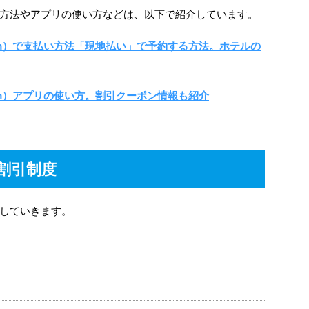
方法やアプリの使い方などは、以下で紹介しています。
.com）で支払い方法「現地払い」で予約する方法。ホテルの
com）アプリの使い方。割引クーポン情報も紹介
割引制度
していきます。