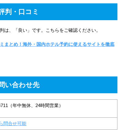
評判・口コミ
判は、「良い」です。こちらをご確認ください。
ミまとめ！海外・国内ホテル予約に使えるサイトを徹底
問い合わせ先
77-4711（年中無休、24時間営業）
ら問合せ可能