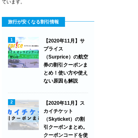
ています。
旅行が安くなる割引情報
1
【2020年11月】サ
プライス
（Surprice）の航空
券の割引クーポンま
とめ！使い方や使え
ない原因も解説
2
【2020年11月】ス
カイチケット
（Skyticket）の割
引クーポンまとめ。
クーポンコードを使