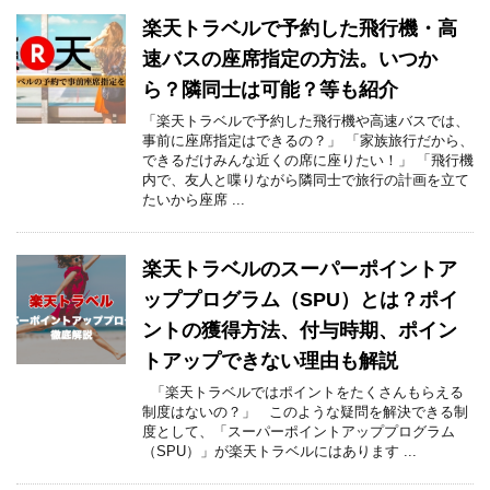
楽天トラベルで予約した飛行機・高
速バスの座席指定の方法。いつか
ら？隣同士は可能？等も紹介
「楽天トラベルで予約した飛行機や高速バスでは、
事前に座席指定はできるの？」 「家族旅行だから、
できるだけみんな近くの席に座りたい！」 「飛行機
内で、友人と喋りながら隣同士で旅行の計画を立て
たいから座席 ...
楽天トラベルのスーパーポイントア
ッププログラム（SPU）とは？ポイ
ントの獲得方法、付与時期、ポイン
トアップできない理由も解説
「楽天トラベルではポイントをたくさんもらえる
制度はないの？」 このような疑問を解決できる制
度として、「スーパーポイントアッププログラム
（SPU）」が楽天トラベルにはあります ...