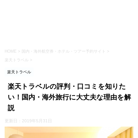
HOME
>
国内・海外航空券・ホテル・ツアー予約サイト
>
楽天トラベル
>
楽天トラベル
楽天トラベルの評判・口コミを知りた
い！国内・海外旅行に大丈夫な理由を解
説
更新日：
2019年5月31日