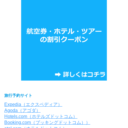
旅行予約サイト
Expedia（エクスペディア）
Agoda（アゴダ）
Hotels.com（ホテルズドットコム）
Booking.com（ブッキングドットコム））