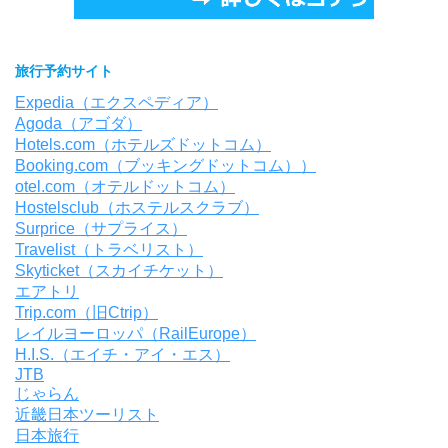
旅行予約サイト
Expedia（エクスペディア）
Agoda（アゴダ）
Hotels.com（ホテルズドットコム）
Booking.com（ブッキングドットコム））
otel.com（オテルドットコム）
Hostelsclub（ホステルスクラブ）
Surprice（サプライス）
Travelist（トラベリスト）
Skyticket（スカイチケット）
エアトリ
Trip.com（旧Ctrip）
レイルヨーロッパ（RailEurope）
H.I.S.（エイチ・アイ・エス）
JTB
じゃらん
近畿日本ツーリスト
日本旅行