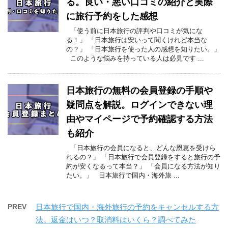
る。良い・悪い口コミの紹介と実際
に旅行予約をした感想
「使う前に日本旅行の評判や口コミが気にな
る！」 「日本旅行は安いって聞くけれど本当な
の？」 「日本旅行を使った人の感想を知りたい。」
このような悩みを持っている人は必見です ...
日本旅行の無料の会員登録の手順や
疑問点を解説。ログインできない理
由やマイページで予約確認する方法
も紹介
「日本旅行の会員になると、どんな恩恵を受けら
れるの？」 「日本旅行で会員登録をすると旅行の予
約が安くなるって本当？」 「会員になる方法が知り
たい。」 日本旅行で国内・海外旅 ...
PREV
日本旅行で国内・海外旅行の予約をキャンセルする方
法。返金はいつ？取消料はいくら？調べてみた