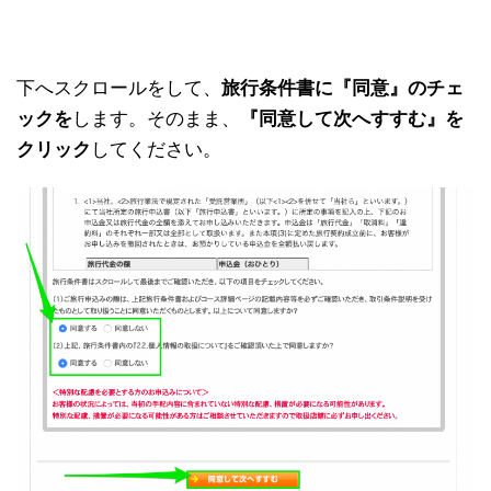
下へスクロールをして、
旅行条件書に『同意』のチェ
ックを
します。そのまま、
『同意して次へすすむ』を
クリック
してください。