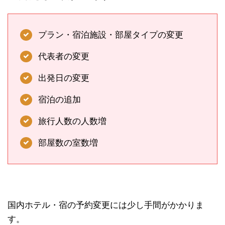
プラン・宿泊施設・部屋タイプの変更
代表者の変更
出発日の変更
宿泊の追加
旅行人数の人数増
部屋数の室数増
国内ホテル・宿の予約変更には少し手間がかかりま
す。