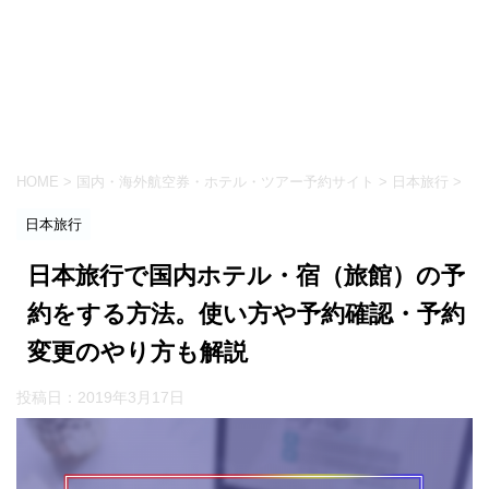
HOME
>
国内・海外航空券・ホテル・ツアー予約サイト
>
日本旅行
>
日本旅行
日本旅行で国内ホテル・宿（旅館）の予
約をする方法。使い方や予約確認・予約
変更のやり方も解説
投稿日：
2019年3月17日