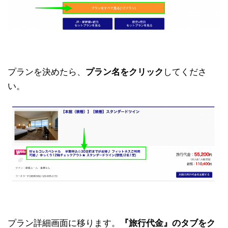
プランを決めたら、
プラン名をクリック
してくださ
い。
プラン詳細画面に移ります。
『旅行代金』のタブをク