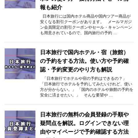
報も紹介
日本旅行には国内ホテル商品や国内ツアー商品が
安くなる割引クーポンがあります。 メールマガジ
ン会員限定の割引クーポンやセール・キャンペーン
も用意されているので、国内旅行の予約 ...
日本旅行で国内ホテル・宿（旅館）
の予約をする方法。使い方や予約確
認・予約変更のやり方も解説
「日本旅行でホテルや宿の予約はできるの？」
「日本旅行でホテルを予約してみたいけれど、使い
方が分からない。」 「国内のホテルや旅館の予約を
安全に済ませたい。」 そんな要望や ...
日本旅行の無料の会員登録の手順や
疑問点を解説。ログインできない理
由やマイページで予約確認する方法