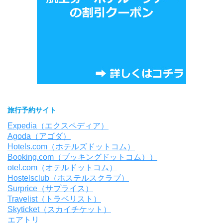
旅行予約サイト
Expedia（エクスペディア）
Agoda（アゴダ）
Hotels.com（ホテルズドットコム）
Booking.com（ブッキングドットコム））
otel.com（オテルドットコム）
Hostelsclub（ホステルスクラブ）
Surprice（サプライス）
Travelist（トラベリスト）
Skyticket（スカイチケット）
エアトリ