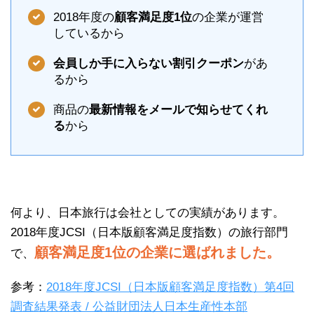
2018年度の
顧客満足度1位
の企業が運営
しているから
会員しか手に入らない割引クーポン
があ
るから
商品の
最新情報をメールで知らせてくれ
る
から
何より、日本旅行は会社としての実績があります。
2018年度JCSI（日本版顧客満足度指数）の旅行部門
顧客満足度1位の企業に選ばれました。
で、
参考：
2018年度JCSI（日本版顧客満足度指数）第4回
調査結果発表 / 公益財団法人日本生産性本部