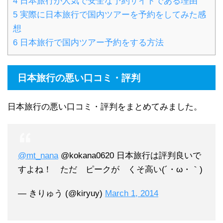
4
日本旅行が人気で安全な予約サイトである理由
5
実際に日本旅行で国内ツアーを予約をしてみた感
想
6
日本旅行で国内ツアー予約をする方法
日本旅行の悪い口コミ・評判
日本旅行の悪い口コミ・評判をまとめてみました。
@mt_nana
@kokana0620 日本旅行は評判良いで
すよね！ ただ ピークが くそ高い(´・ω・｀)
— きりゅう (@kiryuy)
March 1, 2014