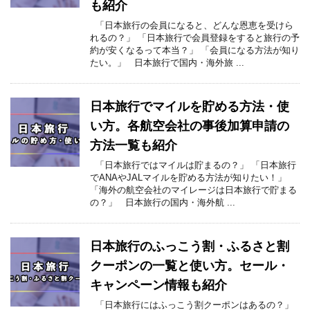
も紹介
「日本旅行の会員になると、どんな恩恵を受けら
れるの？」 「日本旅行で会員登録をすると旅行の予
約が安くなるって本当？」 「会員になる方法が知り
たい。」 日本旅行で国内・海外旅 ...
日本旅行でマイルを貯める方法・使
い方。各航空会社の事後加算申請の
方法一覧も紹介
「日本旅行ではマイルは貯まるの？」 「日本旅行
でANAやJALマイルを貯める方法が知りたい！」
「海外の航空会社のマイレージは日本旅行で貯まる
の？」 日本旅行の国内・海外航 ...
日本旅行のふっこう割・ふるさと割
クーポンの一覧と使い方。セール・
キャンペーン情報も紹介
「日本旅行にはふっこう割クーポンはあるの？」