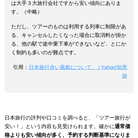
は大手３大旅行会社ですから安い傾向にありま
す。（中略）
ただし、ツアーのものは利用する列車に制限があ
る、キャンセルしたくなった場合に取消料が掛か
る、他の駅で途中乗下車ができないなど、とにか
く制約も多いのが難点です。
引用：
日本旅行赤い風船について。 | Yahoo!知恵
袋
日本旅行の評判や口コミを調べると、「ツアー旅行が
安い！」という内容も見受けられます。確かに
通常価
格よりも安い傾向が多く、予約する判断基準になりま