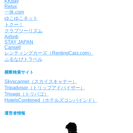
KKday
Relux
一休.com
ゆこゆこネット
トクー！
クラブツーリズム
Airbnb
STAY JAPAN
Cansell
レンティングカーズ（RentingCarz.com）
ふるなびトラベル
横断検索サイト
Skyscanner（スカイスキャナー）
Tripadvisor（トリップアドバイザー）
Trivago（トリバゴ）
HotelsCombined（ホテルズコンバインド）
運営者情報