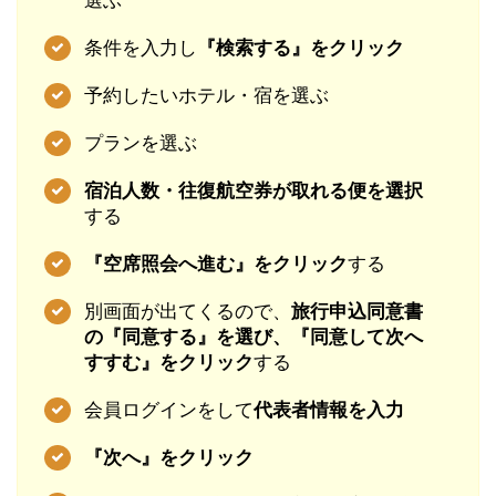
選ぶ
条件を入力し
『検索する』をクリック
予約したいホテル・宿を選ぶ
プランを選ぶ
宿泊人数・往復航空券が取れる便を選択
する
『空席照会へ進む』をクリック
する
別画面が出てくるので、
旅行申込同意書
の『同意する』を選び、『同意して次へ
すすむ』をクリック
する
会員ログインをして
代表者情報を入力
『次へ』をクリック