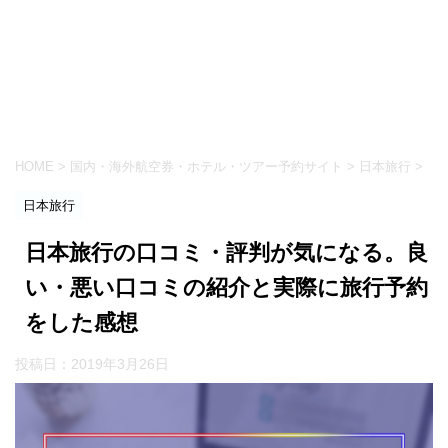
HOME
>
国内・海外航空券・ホテル・ツアー予約サイト
>
日本旅行
>
日本旅行
日本旅行の口コミ・評判が気になる。良
い・悪い口コミの紹介と実際に旅行予約
をした感想
投稿日：
2019年3月26日