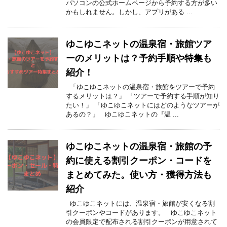
パソコンの公式ホームページから予約する方が多い
かもしれません。しかし、アプリがある ...
ゆこゆこネットの温泉宿・旅館ツア
ーのメリットは？予約手順や特集も
紹介！
「ゆこゆこネットの温泉宿・旅館をツアーで予約
するメリットは？」 「ツアーで予約する手順が知り
たい！」 「ゆこゆこネットにはどのようなツアーが
あるの？」 ゆこゆこネットの『温 ...
ゆこゆこネットの温泉宿・旅館の予
約に使える割引クーポン・コードを
まとめてみた。使い方・獲得方法も
紹介
ゆこゆこネットには、温泉宿・旅館が安くなる割
引クーポンやコードがあります。 ゆこゆこネット
の会員限定で配布される割引クーポンが用意されて