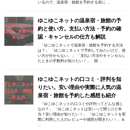
いるので、温泉宿・旅館を予約する前に ...
ゆこゆこネットの温泉宿・旅館の予
約と使い方。支払い方法・予約の確
認・キャンセルの仕方も解説
「ゆこゆこネットで温泉宿・旅館を予約する方法
は？」 「ゆこゆこネットで予約してみたいけど、使
い方が分からない。」 「支払い方法やキャンセルし
たときの手数料が知りたい！」 国 ...
ゆこゆこネットの口コミ・評判を知
りたい。安い理由や実際に人気の温
泉宿・旅館を予約した感想も紹介
「ゆこゆこネットの口コミや評判ってどんな感じ
なの？」 「ゆこゆこネットは安いって聞くけど本
当？安い理由が知りたい！」 「ゆこゆこネットを実
際に利用した人のレビューや感想が聞きたい！」 &
...