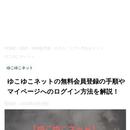
HOME
>
国内・海外航空券・ホテル・ツアー予約サイト
>
ゆこゆこネット
>
ゆこゆこネット
ゆこゆこネットの無料会員登録の手順や
マイページへのログイン方法を解説！
投稿日：
2019年4月15日