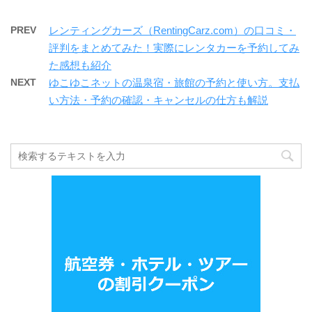
PREV
レンティングカーズ（RentingCarz.com）の口コミ・
評判をまとめてみた！実際にレンタカーを予約してみ
た感想も紹介
NEXT
ゆこゆこネットの温泉宿・旅館の予約と使い方。支払
い方法・予約の確認・キャンセルの仕方も解説