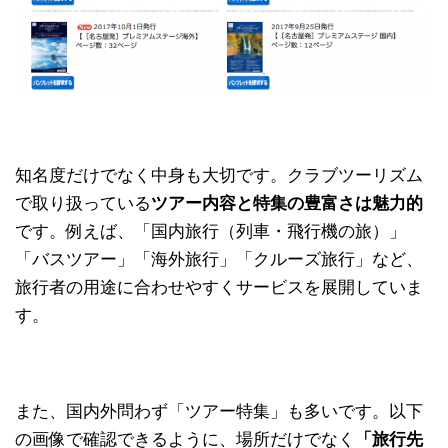
知名度だけでなく中身も大切です。クラブツーリズム
で取り扱っている
ツアー内容と特集の豊富さは魅力的
です。例えば、「国内旅行（列車・飛行機の旅）」
「バスツアー」「海外旅行」「クルーズ旅行」など、
旅行者の用途に合わせやすくサービスを展開していま
す。
また、国内外問わず「ツアー特集」も多いです。以下
の画像で確認できるように、場所だけでなく
「旅行先