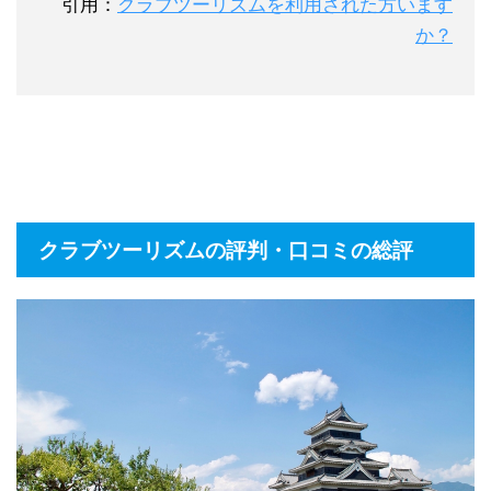
引用：
クラブツーリズムを利用された方います
か？
クラブツーリズムの評判・口コミの総評