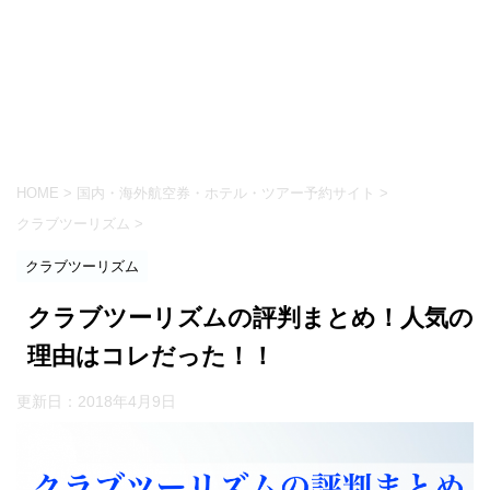
HOME
>
国内・海外航空券・ホテル・ツアー予約サイト
>
クラブツーリズム
>
クラブツーリズム
クラブツーリズムの評判まとめ！人気の
理由はコレだった！！
更新日：
2018年4月9日